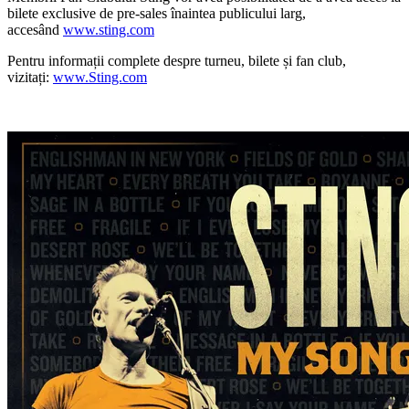
bilete exclusive de pre-sales înaintea publicului larg,
accesând
www.sting.com
Pentru informații complete despre turneu, bilete și fan club,
vizitați:
www.Sting.com